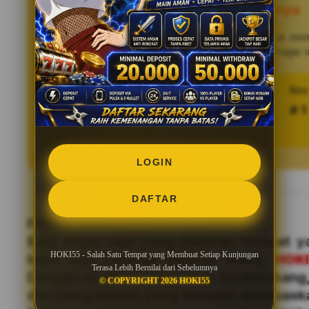
Terasa Lebih Bernilai dari Sebelumnya
HOKI55
Setiap fitur yang tersedia dirancang untuk me
praktis, sehingga pengguna dapat menikmati berbagai 
proses yang rumit.
Tren pencarian HOKI55 saat ini
Bes
997.564.333 searches
# 1
LOGIN
DAFTAR
PROFIL HOKI55
Bagi siapa saja yang mencari tempat
HOKI55 - Salah Satu Tempat yang Membuat Setiap Kunjungan
lebih dari sekadar hiburan biasa,
HOK
Terasa Lebih Bernilai dari Sebelumnya
Dengan kualitas yang terus berkembang,
© COPYRIGHT 2026 HOKI55
dan pengalaman yang semakin memuask