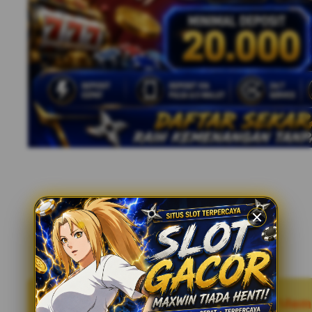
HOKI55 - Salah Satu Tempat yang Mem