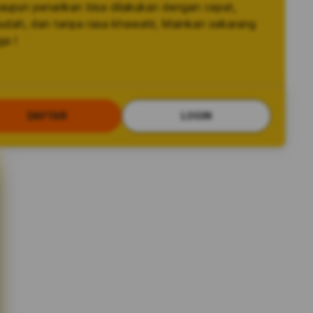
aupun penarikan bisa dilakukan dengan cepat,
udah, dan tanpa rasa khawatir, Mainkan sekarang
ga !
DAFTAR
LOGIN