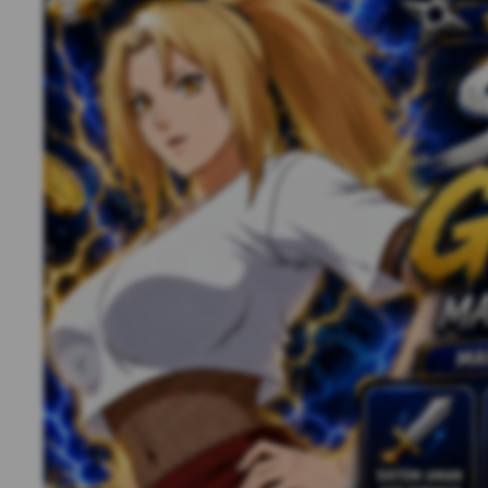
Previous slide