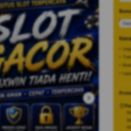
Bon
Dep
Ken
Lega
Tra
Kea
Lay
Prot
Next slide
P
P
b
m